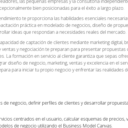
readores, las pequeñas empresas y la consultoría independien
excepcionalmente bien posicionadas para el éxito a largo plazo.
ndimiento te proporciona las habilidades esenciales necesarias 
acitación práctica en modelado de negocios, diseño de propuest
rrollar ideas que respondan a necesidades reales del mercado.
apacidad de captación de clientes mediante marketing digital, b
 ventas y negociación te preparan para presentar propuestas c
tes. La formación en servicio al cliente garantiza que sepas of
egrar diseño de negocio, marketing, ventas y excelencia en el se
para para iniciar tu propio negocio y enfrentar las realidades 
s de negocio, definir perfiles de clientes y desarrollar propues
vicios centrados en el usuario, calcular esquemas de precios,
modelos de negocio utilizando el Business Model Canvas.