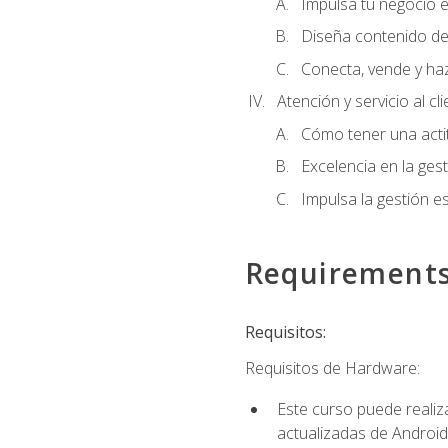
Impulsa tu negocio e
Diseña contenido de
Conecta, vende y ha
Atención y servicio al cl
Cómo tener una acti
Excelencia en la ges
Impulsa la gestión est
Requirement
Requisitos:
Requisitos de Hardware:
Este curso puede reali
actualizadas de Android