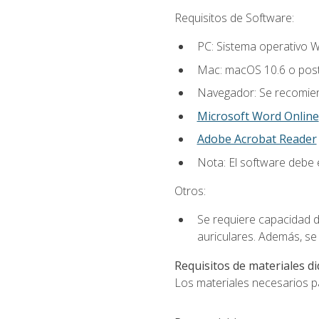
Requisitos de Software:
PC: Sistema operativo W
Mac: macOS 10.6 o post
Navegador: Se recomiend
Microsoft Word Online
Adobe Acrobat Reader
Nota: El software debe e
Otros:
Se requiere capacidad d
auriculares. Además, se
Requisitos de materiales di
Los materiales necesarios par