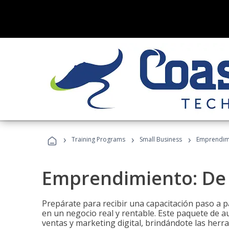
›
›
›
Training Programs
Small Business
Emprendimi
Emprendimiento: De l
Prepárate para recibir una capacitación paso a p
en un negocio real y rentable. Este paquete de a
ventas y marketing digital, brindándote las herra