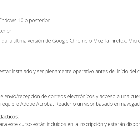
indows 10 o posterior.
erior.
a la última versión de Google Chrome o Mozilla Firefox. Micro
star instalado y ser plenamente operativo antes del inicio del c
e envío/recepción de correos electrónicos y acceso a una cue
 requiere Adobe Acrobat Reader o un visor basado en navegador
dácticos:
a este curso están incluidos en la inscripción y estarán disponi