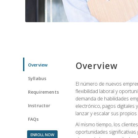
Overview
Overview
Syllabus
El número de nuevos empren
flexibilidad laboral y oport
Requirements
demanda de habilidades emp
Instructor
electrónico, pagos digitale
lanzar y escalar sus propios
FAQs
Al mismo tiempo, los cliente
oportunidades significativas 
ENROLL NOW