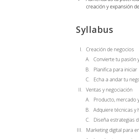
creación y expansión de
Syllabus
Creación de negocios
Convierte tu pasión 
Planifica para iniciar
Echa a andar tu neg
Ventas y negociación
Producto, mercado 
Adquiere técnicas y 
Diseña estrategias d
Marketing digital para