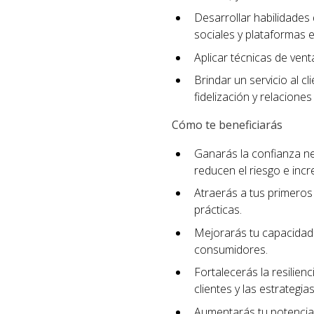
Desarrollar habilidades 
sociales y plataformas e
Aplicar técnicas de ven
Brindar un servicio al c
fidelización y relaciones
Cómo te beneficiarás
Ganarás la confianza n
reducen el riesgo e incr
Atraerás a tus primeros 
prácticas.
Mejorarás tu capacidad 
consumidores.
Fortalecerás la resilien
clientes y las estrategi
Aumentarás tu potencial