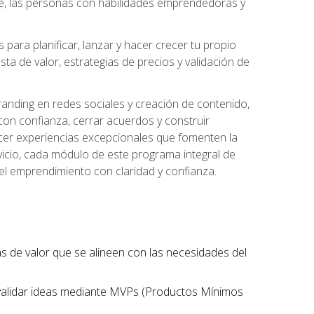
te, las personas con habilidades emprendedoras y
para planificar, lanzar y hacer crecer tu propio
a de valor, estrategias de precios y validación de
randing en redes sociales y creación de contenido,
on confianza, cerrar acuerdos y construir
recer experiencias excepcionales que fomenten la
rvicio, cada módulo de este programa integral de
del emprendimiento con claridad y confianza.
tas de valor que se alineen con las necesidades del
 validar ideas mediante MVPs (Productos Mínimos