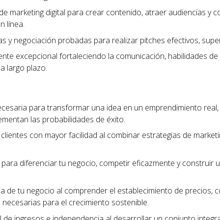
de marketing digital para crear contenido, atraer audiencias y c
n línea.
tas y negociación probadas para realizar pitches efectivos, sup
liente excepcional fortaleciendo la comunicación, habilidades de
 a largo plazo.
ecesaria para transformar una idea en un emprendimiento real
ementan las probabilidades de éxito.
clientes con mayor facilidad al combinar estrategias de marketing
para diferenciar tu negocio, competir eficazmente y construi
cia de tu negocio al comprender el establecimiento de precios, 
as necesarias para el crecimiento sostenible.
 de ingresos e independencia al desarrollar un conjunto integra