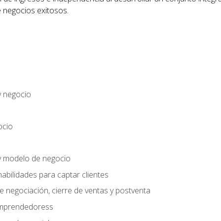
 negocios exitosos.
y negocio
ocio
y modelo de negocio
habilidades para captar clientes
e negociación, cierre de ventas y postventa
 emprendedoress