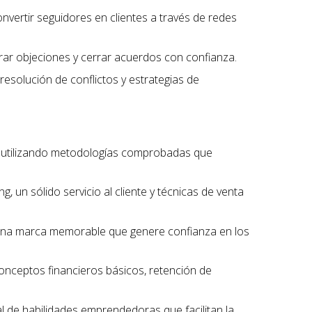
onvertir seguidores en clientes a través de redes
erar objeciones y cerrar acuerdos con confianza.
 resolución de conflictos y estrategias de
, utilizando metodologías comprobadas que
, un sólido servicio al cliente y técnicas de venta
r una marca memorable que genere confianza en los
conceptos financieros básicos, retención de
l de habilidades emprendedoras que facilitan la