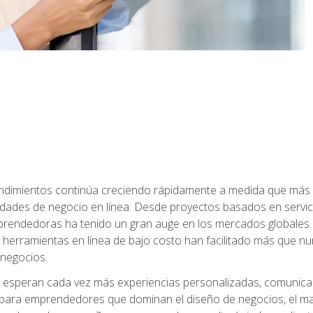
dimientos continúa creciendo rápidamente a medida que más 
unidades de negocio en línea. Desde proyectos basados en servic
rendedoras ha tenido un gran auge en los mercados globales. 
s y herramientas en línea de bajo costo han facilitado más qu
 negocios.
s esperan cada vez más experiencias personalizadas, comunicaci
para emprendedores que dominan el diseño de negocios, el marketi