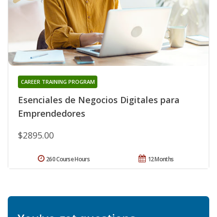
CAREER TRAINING PROGRAM
Esenciales de Negocios Digitales para
Emprendedores
$2895.00
260 Course Hours
12 Months