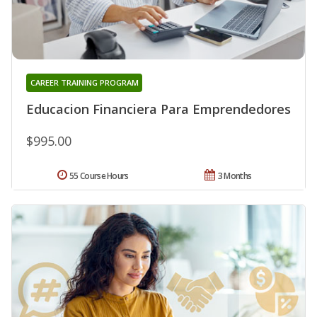
CAREER TRAINING PROGRAM
Educacion Financiera Para Emprendedores
$995.00
55 Course Hours
3 Months