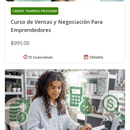
CAREER TRAINING PROGRAM
Curso de Ventas y Negociación Para
Emprendedores
$995.00
55 Course Hours
3 Months